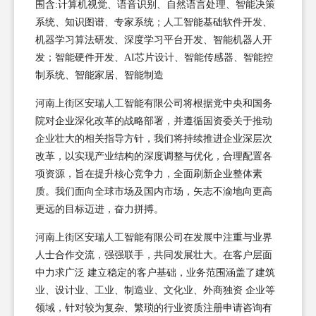
围含:计算机视觉、语音识别、自然语言处理、智能决策
系统、知识图谱、专家系统；人工智能基础软件开发、
机器学习算法研发、深度学习平台开发、智能机器人开
发；智能硬件开发、AI芯片设计、智能传感器、智能控
制系统、智能家居、智能制造
河南上街区安瑞人工智能有限公司将根据党中央和国务
院对企业深化改革的战略部署，并遵循国资委关于推动
企业壮大的相关指导方针，我们将持续推进企业深层次
改革，以实现产业结构的深度调整与优化，合理配置各
项资源，旨在提升核心竞争力，全面刷新企业整体素
质。我们面向全球市场及国内市场，矢志不渝地向更高
更远的目标迈进，奋力拼搏。
河南上街区安瑞人工智能有限公司在发展中注重与业界
人士合作交流，强强联手，共同发展壮大。在客户层面
中力求广泛 建立稳定的客户基础，业务范围涵盖了建筑
业、设计业、工业、制造业、文化业、外商独资 企业等
领域，针对较为复杂、繁琐的行业资质注册申请咨询有